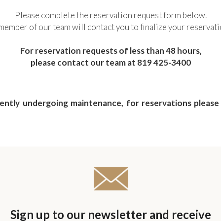
Please complete the reservation request form below.
member of our team will contact you to finalize your reservati
For reservation requests of less than 48 hours,
please contact our team at 819 425-3400
rently undergoing maintenance, for reservations pleas
Sign up to our newsletter and receive