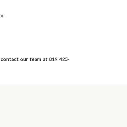
on.
e contact our team at 819 425-