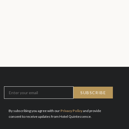
By subscribing you agree with our
Privacy Policy
and provide
consent to receive updates from Hotel Quintessence.