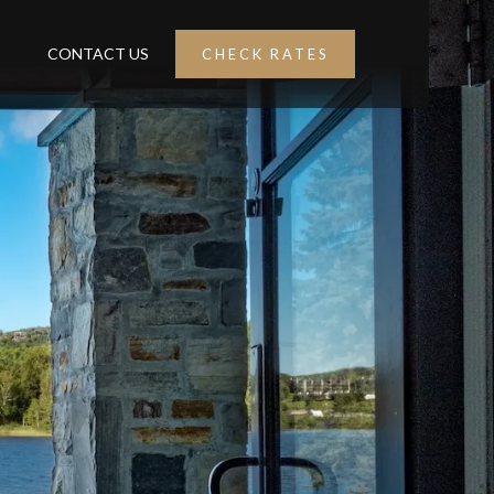
CONTACT US
CHECK RATES