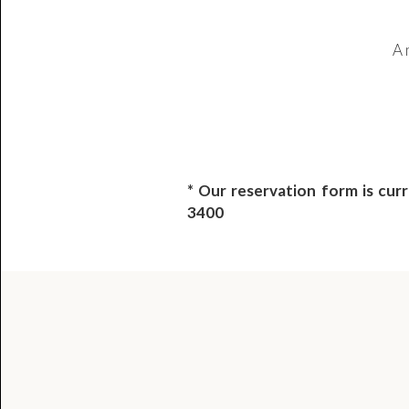
A 
* Our reservation form is cur
3400