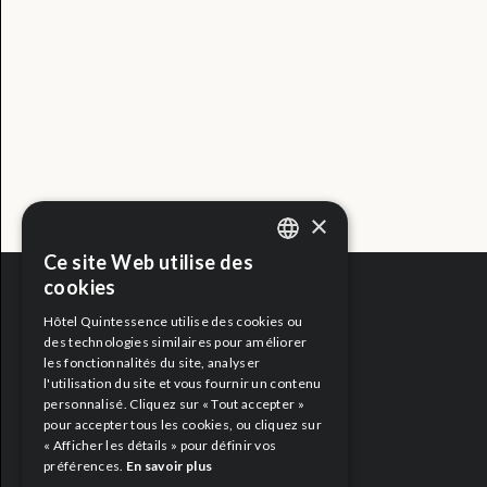
×
Ce site Web utilise des
ENGLISH
cookies
FRENCH
Hôtel Quintessence utilise des cookies ou
MEDIA
des technologies similaires pour améliorer
les fonctionnalités du site, analyser
l'utilisation du site et vous fournir un contenu
personnalisé. Cliquez sur « Tout accepter »
pour accepter tous les cookies, ou cliquez sur
« Afficher les détails » pour définir vos
préférences.
En savoir plus