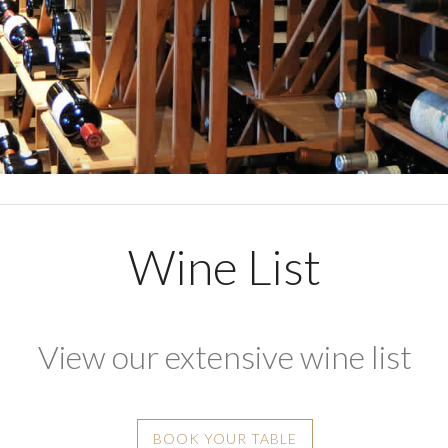
Wine List
View our extensive wine list
BOOK YOUR TABLE