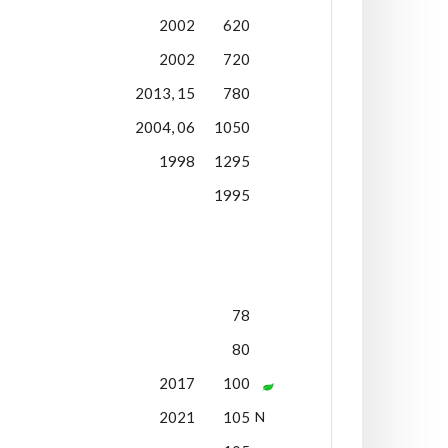
2002
620
2002
720
2013, 15
780
2004, 06
1050
1998
1295
1995
78
80
2017
100
2021
105
N