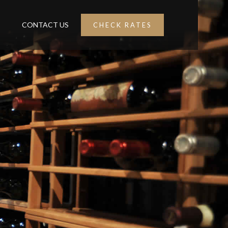
CONTACT US
CHECK RATES