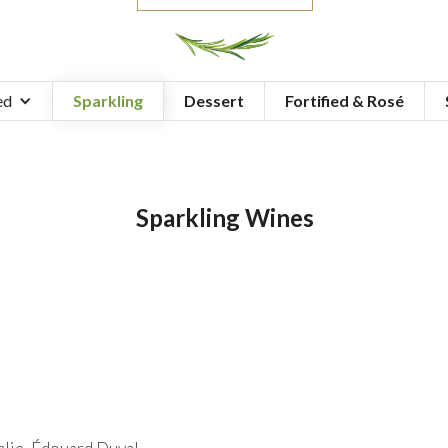
ed
Sparkling
Dessert
Fortified & Rosé
Sparkling Wines