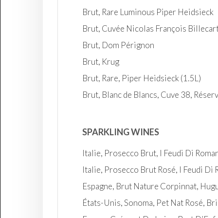
Brut, Rare Luminous Piper Heidsieck
Brut, Cuvée Nicolas François Billecar
Brut, Dom Pérignon
Brut, Krug
Brut, Rare, Piper Heidsieck (1.5L)
Brut, Blanc de Blancs, Cuve 38, Réserv
SPARKLING WINES
Italie, Prosecco Brut, I Feudi Di Rom
Italie, Prosecco Brut Rosé, I Feudi D
Espagne, Brut Nature Corpinnat, Hug
États-Unis, Sonoma, Pet Nat Rosé, Br