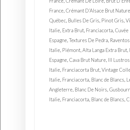
France, Crémant De Loire, Brut D’Enf
France, Crémant D’Alsace Brut Nature
Québec, Bulles De Gris, Pinot Gris, 
Italie, Extra Brut, Franciacorta, Cuvée
Espagne, Textures De Pedra, Raventos 
Italie, Piémont, Alta Langa Extra Brut
Espagne, Cava Brut Nature, III Lustro
Italie, Franciacorta Brut, Vintage Col
Italie, Franciacorta, Blanc de Blancs,
Angleterre, Blanc De Noirs, Gusbour
Italie, Franciacorta, Blanc de Blancs, 