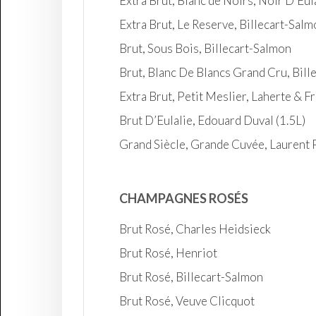
Extra Brut, Blanc de Noirs, Noir D’Eul
Extra Brut, Le Reserve, Billecart-Sal
Brut, Sous Bois, Billecart-Salmon
Brut, Blanc De Blancs Grand Cru, Bill
Extra Brut, Petit Meslier, Laherte & F
Brut D’Eulalie, Edouard Duval (1.5L)
Grand Siècle, Grande Cuvée, Laurent 
CHAMPAGNES ROSÉS
Brut Rosé, Charles Heidsieck
Brut Rosé, Henriot
Brut Rosé, Billecart-Salmon
Brut Rosé, Veuve Clicquot