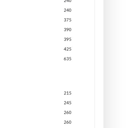
240
240
375
390
395
425
635
215
245
260
260