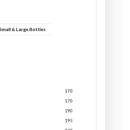
Small & Large Bottles
170
170
190
195