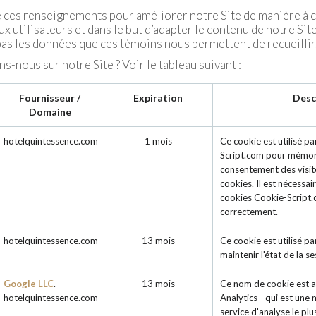
 ces renseignements pour améliorer notre Site de manière à
aux utilisateurs et dans le but d’adapter le contenu de notre Si
as les données que ces témoins nous permettent de recueillir
s-nous sur notre Site ? Voir le tableau suivant :
Fournisseur /
Expiration
Desc
Domaine
hotelquintessence.com
1 mois
Ce cookie est utilisé pa
Script.com pour mémori
consentement des visit
cookies. Il est nécessai
cookies Cookie-Script.
correctement.
hotelquintessence.com
13 mois
Ce cookie est utilisé p
maintenir l'état de la se
Google LLC
.
13 mois
Ce nom de cookie est a
hotelquintessence.com
Analytics - qui est une
service d'analyse le pl