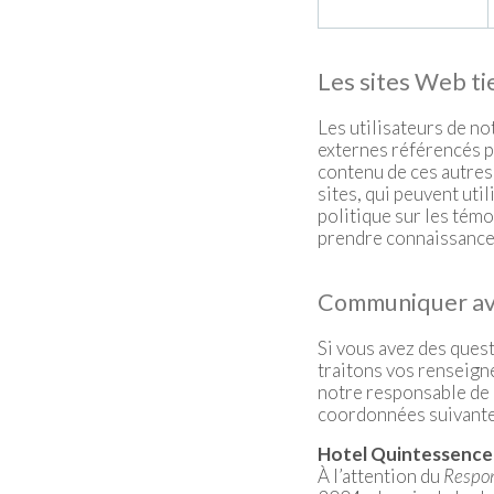
Les sites Web ti
Les utilisateurs de no
externes référencés pa
contenu de ces autres 
sites, qui peuvent uti
politique sur les témo
prendre connaissance d
Communiquer av
Si vous avez des ques
traitons vos renseign
notre responsable de 
coordonnées suivante
Hotel Quintessence
À l’attention du
Respon