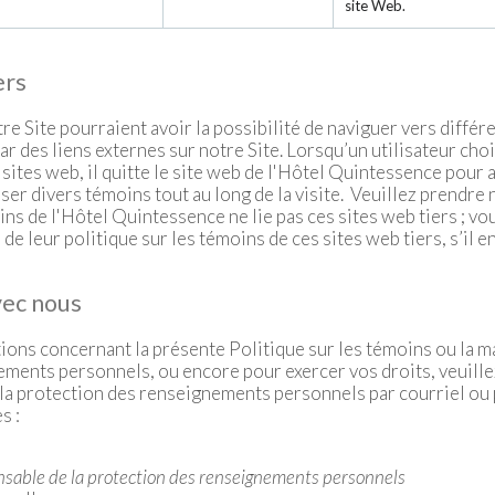
site Web.
ers
tre Site pourraient avoir la possibilité de naviguer vers différ
r des liens externes sur notre Site. Lorsqu’un utilisateur chois
sites web, il quitte le site web de l'Hôtel Quintessence pour 
liser divers témoins tout au long de la visite. Veuillez prendre
ins de l'Hôtel Quintessence ne lie pas ces sites web tiers ; v
e leur politique sur les témoins de ces sites web tiers, s’il en
ec nous
tions concernant la présente Politique sur les témoins ou la 
ements personnels, ou encore pour exercer vos droits, veuil
la protection des renseignements personnels par courriel ou p
s :
sable de la protection des renseignements personnels