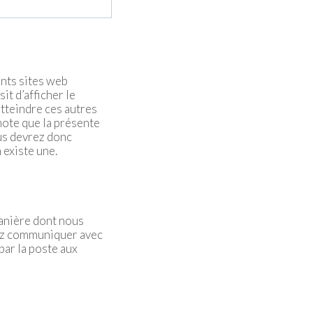
ents sites web
it d’afficher le
atteindre ces autres
 note que la présente
ous devrez donc
 existe une.
manière dont nous
lez communiquer avec
ar la poste aux