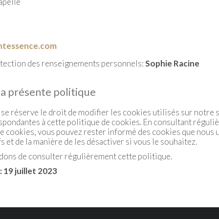
apelle
intessence.com
otection des renseignements personnels:
Sophie Racine
la présente politique
e réserve le droit de modifier les cookies utilisés sur notre 
espondantes à cette politique de cookies. En consultant réguli
de cookies, vous pouvez rester informé des cookies que nous ut
s et de la manière de les désactiver si vous le souhaitez.
ns de consulter régulièrement cette politique.
: 19 juillet 2023