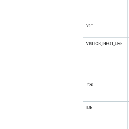
YSC
VISITOR_INFO1_LIVE
_fbp
IDE