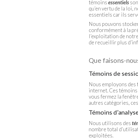
témoins
essentiels
sont
qu’en vertu de la loi,
essentiels car ils ser
Nous pouvons stocker
conformément à la pré
l’exploitation de notr
de recueillir plus d’in
Que faisons-nou
Témoins de sessi
Nous employons des té
internet. Ces témoins
vous fermez la fenêtre
autres catégories, ce
Témoins d’analys
Nous utilisons des
té
nombre total d’utilisa
exploitées.