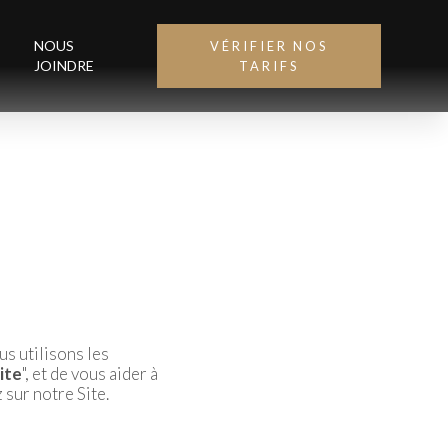
NOUS
VÉRIFIER NOS
JOINDRE
TARIFS
s utilisons les
ite
", et de vous aider à
 sur notre Site.