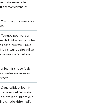
ur déterminer si le
du site Web prend en
r YouTube pour suivre les
es.
ar Youtube pour garder
s de l'utilisateur pour les
 dans les sites; il peut
le visiteur du site utilise
e version de l'interface
ur fournir une série de
els que les enchères en
s tiers
 Doubleclick et fournit
manière dont l'utilisateur
 et sur toute publicité que
oir avant de visiter ledit