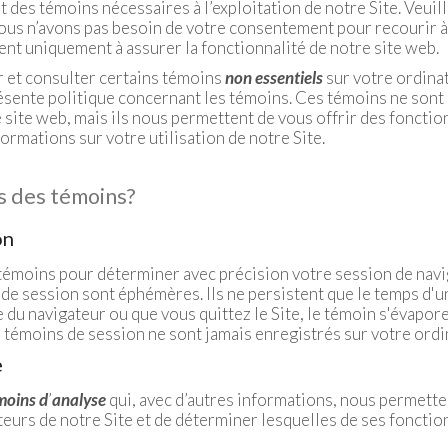
 des témoins nécessaires à l’exploitation de notre Site. Veuil
 nous n’avons pas besoin de votre consentement pour recourir 
vent uniquement à assurer la fonctionnalité de notre site web.
 et consulter certains témoins
non essentiels
sur votre ordina
sente politique concernant les témoins. Ces témoins ne sont 
e site web, mais ils nous permettent de vous offrir des fonctio
formations sur votre utilisation de notre Site.
s des témoins?
on
moins pour déterminer avec précision votre session de navig
 de session sont éphémères. Ils ne persistent que le temps d'
 du navigateur ou que vous quittez le Site, le témoin s'évapore
s témoins de session ne sont jamais enregistrés sur votre ordi
e
moins d
’
analyse
qui, avec d’autres informations, nous permetten
teurs de notre Site et de déterminer lesquelles de ses fonction