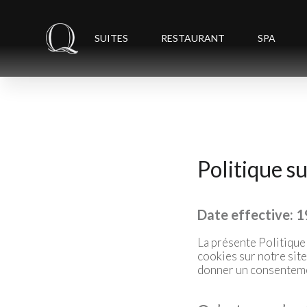
SUITES
RESTAURANT
SPA
Politique su
Date effective: 19
La présente Politique
cookies sur notre site
donner un consentement