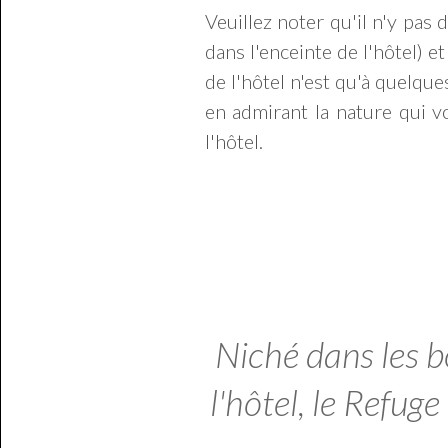
Veuillez noter qu'il n'y pas 
dans l'enceinte de l'hôtel) e
de l'hôtel n'est qu'à quelqu
en admirant la nature qui v
l'hôtel.
Niché dans les bo
l'hôtel, le Refu