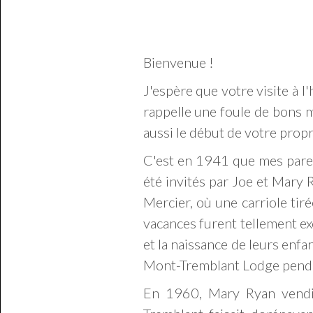
Bienvenue !
J'espère que votre visite à 
rappelle une foule de bons m
aussi le début de votre propr
C'est en 1941 que mes parent
été invités par Joe et Mary 
Mercier, où une carriole ti
vacances furent tellement ex
et la naissance de leurs enfa
Mont-Tremblant Lodge pendan
En 1960, Mary Ryan vendit