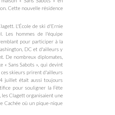
le maison « Sans Sabots » en
on. Cette nouvelle résidence
agett. L'École de ski d'Ernie
ël. Les hommes de l'équipe
emblant pour participer à la
shington, DC et d'ailleurs y
ant. De nombreux diplomates,
ge « Sans Sabots », qui devint
ces skieurs prirent d'ailleurs
juillet était aussi toujours
ifice pour souligner la Fête
, les Clagett organisaient une
ière Cachée où un pique-nique