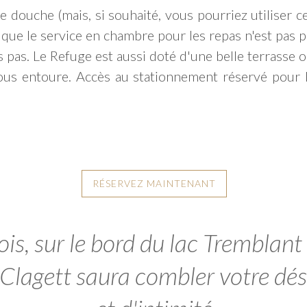
de douche (mais, si souhaité, vous pourriez utiliser 
t que le service en chambre pour les repas n'est pas 
es pas. Le Refuge est aussi doté d'une belle terrasse 
ous entoure. Accès au stationnement réservé pour l
RÉSERVEZ MAINTENANT
is, sur le bord du lac Tremblant
ge Clagett saura combler votre d