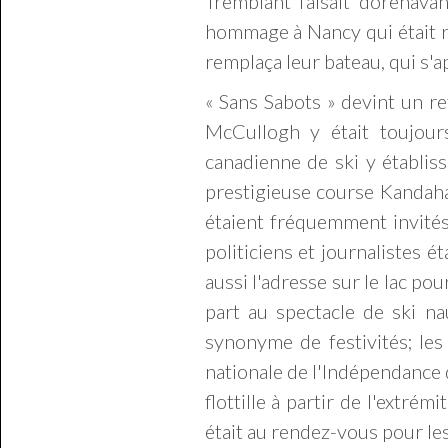
Tremblant faisait dorénavan
hommage à Nancy qui était r
remplaça leur bateau, qui s'ap
« Sans Sabots » devint un re
McCullogh y était toujour
canadienne de ski y établis
prestigieuse course Kandaha
étaient fréquemment invités
politiciens et journalistes é
aussi l'adresse sur le lac po
part au spectacle de ski na
synonyme de festivités; les
nationale de l'Indépendance d
flottille à partir de l'extr
était au rendez-vous pour les