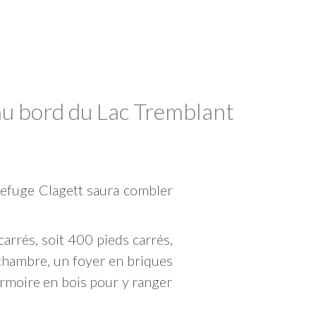
 au bord du Lac Tremblant
 refuge Clagett saura combler
arrés, soit 400 pieds carrés,
 chambre, un foyer en briques
 armoire en bois pour y ranger