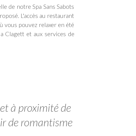
celle de notre Spa Sans Sabots
proposé. L'accès au restaurant
où vous pouvez relaxer en été
a Clagett et aux services de
 et à proximité de
ésir de romantisme