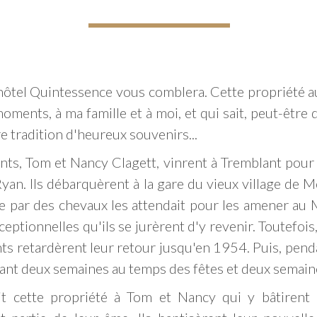
l'hôtel Quintessence vous comblera. Cette propriété 
oments, à ma famille et à moi, et qui sait, peut-être 
e tradition d'heureux souvenirs...
s, Tom et Nancy Clagett, vinrent à Tremblant pour la
Ryan. Ils débarquèrent à la gare du vieux village de 
rée par des chevaux les attendait pour les amener au
ceptionnelles qu'ils se jurèrent d'y revenir. Toutefoi
nts retardèrent leur retour jusqu'en 1954. Puis, pend
t deux semaines au temps des fêtes et deux semain
 cette propriété à Tom et Nancy qui y bâtirent l