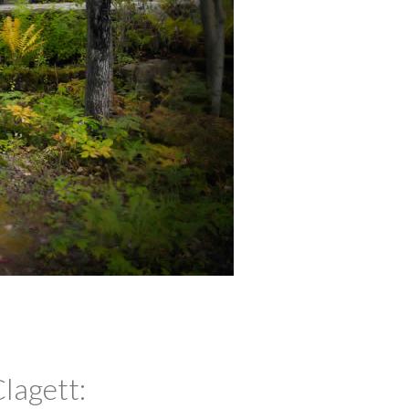
Clagett: