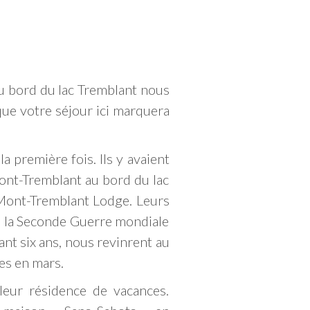
au bord du lac Tremblant nous
que votre séjour ici marquera
 première fois. Ils y avaient
Mont-Tremblant au bord du lac
 Mont-Tremblant Lodge. Leurs
s, la Seconde Guerre mondiale
ant six ans, nous revinrent au
es en mars.
eur résidence de vacances.