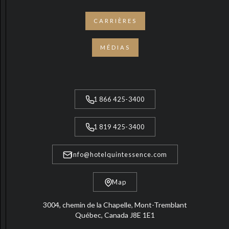
CARRIÈRES
MÉDIAS
1 866 425-3400
1 819 425-3400
info@hotelquintessence.com
Map
3004, chemin de la Chapelle, Mont-Tremblant
Québec, Canada J8E 1E1