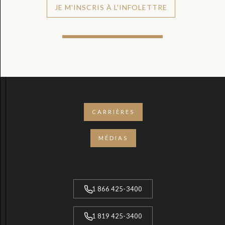
JE M'INSCRIS À L'INFOLETTRE
CARRIÈRES
MÉDIAS
1 866 425-3400
1 819 425-3400