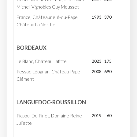
Michel, Vignobles Guy Mousset
France, Châteauneuf-du-Pape,
1993
370
Château La Nerthe
BORDEAUX
Le Blanc, Château Lafitte
2023
175
Pessac-Léognan, Château Pape
2008
690
Clément
LANGUEDOC-ROUSSILLON
Picpoul De Pinet, Domaine Reine
2019
60
Juliette