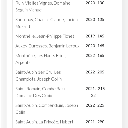
Rully Vieilles Vignes, Domaine
2020
130
Seguin Manuel
Santenay, Champs Claude, Lucien
2020
135
Muzard
Monthélie, Jean-Phillippe Fichet
2019
145
Auxey-Duresses, Benjamin Leroux
2020
165
Monthélie, Les Hauts Brins,
2022
165
Arpents
Saint-Aubin 1er Cru, Les
2022
205
Champlots, Joseph Collin
Saint-Romain, Combe Bazin,
2021,
215
Domaine Des Croix
22
Saint-Aubin, Compendium, Joseph
2022
225
Colin
Saint-Aubin, La Princée, Hubert
2021
290