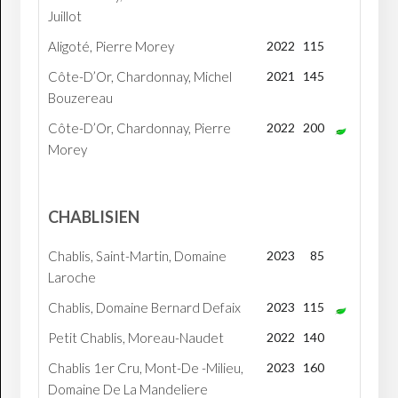
Juillot
Aligoté, Pierre Morey
2022
115
Côte-D’Or, Chardonnay, Michel
2021
145
Bouzereau
Côte-D’Or, Chardonnay, Pierre
2022
200
Morey
CHABLISIEN
Chablis, Saint-Martin, Domaine
2023
85
Laroche
Chablis, Domaine Bernard Defaix
2023
115
Petit Chablis, Moreau-Naudet
2022
140
Chablis 1er Cru, Mont-De -Milieu,
2023
160
Domaine De La Mandeliere