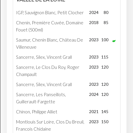
IGP, Sauvignon Blanc, Petit Clocher
2024
80
Chenin, Première Cuvée, Domaine
2018
85
Fouet (500ml)
Saumur, Chenin Blanc, Château De
2023
100
Villeneuve
Sancerre, Silex, Vincent Grall
2023
115
Sancerre, Le Clos Du Roy, Roger
2023
120
Champault
Sancerre, Silex, Vincent Grall
2023
120
Sancerre, Les Panseillots,
2024
120
Guillerault-Fargette
Chinon, Philippe Alliet
2021
145
Montlouis Sur Loire, Clos Du Breuil,
2023
150
Francois Chidaine