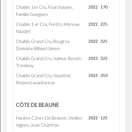
Chablis 1er Cru, Fourchaume,
2022
170
Famille Gueguen
Chablis 1 er Cru, Forêts, Moreau-
2022
225
Naudet
Chablis Grand Cru, Bougros,
2022
325
Domaine Billaud-Simon
Chablis Grand Cru, Valmur, Bessin-
2023
325
Tremblay
Chablis Grand Cru, Vaudésir,
2022
350
Roland Lavantureux
CÔTE DE BEAUNE
Hautes-Côtes De Beaune, Vieilles
2022
125
Vignes, Jean Chartron