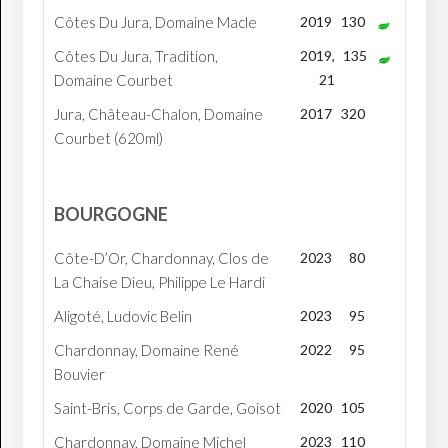
Côtes Du Jura, Domaine Macle
2019
130
Côtes Du Jura, Tradition,
2019,
135
Domaine Courbet
21
Jura, Château-Chalon, Domaine
2017
320
Courbet (620ml)
BOURGOGNE
Côte-D’Or, Chardonnay, Clos de
2023
80
La Chaise Dieu, Philippe Le Hardi
Aligoté, Ludovic Belin
2023
95
Chardonnay, Domaine René
2022
95
Bouvier
Saint-Bris, Corps de Garde, Goisot
2020
105
Chardonnay, Domaine Michel
2023
110