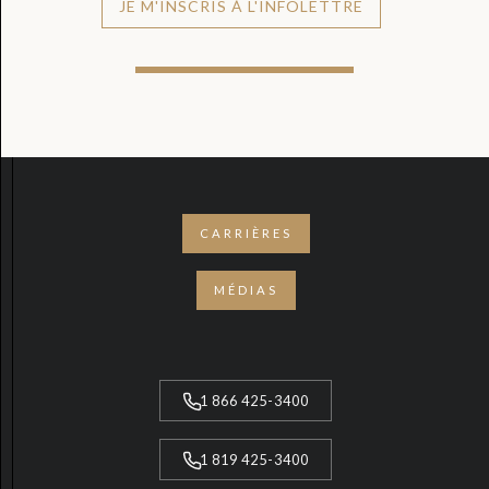
JE M'INSCRIS À L'INFOLETTRE
CARRIÈRES
MÉDIAS
1 866 425-3400
1 819 425-3400