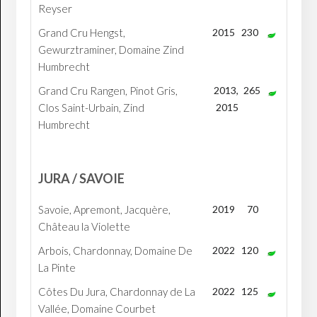
Reyser
Grand Cru Hengst,
2015
230
Gewurztraminer, Domaine Zind
Humbrecht
Grand Cru Rangen, Pinot Gris,
2013,
265
Clos Saint-Urbain, Zind
2015
Humbrecht
JURA / SAVOIE
Savoie, Apremont, Jacquère,
2019
70
Château la Violette
Arbois, Chardonnay, Domaine De
2022
120
La Pinte
Côtes Du Jura, Chardonnay de La
2022
125
Vallée, Domaine Courbet