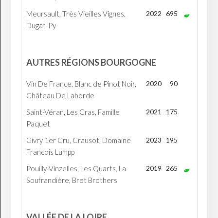
Meursault, Très Vieilles Vignes,
2022
695
Dugat-Py
AUTRES RÉGIONS BOURGOGNE
Vin De France, Blanc de Pinot Noir,
2020
90
Château De Laborde
Saint-Véran, Les Cras, Famille
2021
175
Paquet
Givry 1er Cru, Crausot, Domaine
2023
195
Francois Lumpp
Pouilly-Vinzelles, Les Quarts, La
2019
265
Soufrandière, Bret Brothers
VALLÉE DE LA LOIRE