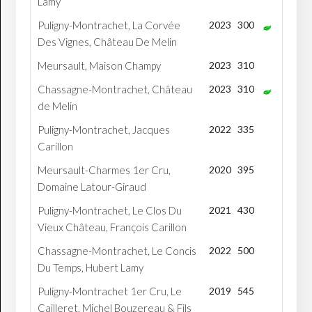
Lamy
Puligny-Montrachet, La Corvée
2023
300
Des Vignes, Château De Melin
Meursault, Maison Champy
2023
310
Chassagne-Montrachet, Château
2023
310
de Melin
Puligny-Montrachet, Jacques
2022
335
Carillon
Meursault-Charmes 1er Cru,
2020
395
Domaine Latour-Giraud
Puligny-Montrachet, Le Clos Du
2021
430
Vieux Château, François Carillon
Chassagne-Montrachet, Le Concis
2022
500
Du Temps, Hubert Lamy
Puligny-Montrachet 1er Cru, Le
2019
545
Cailleret, Michel Bouzereau & Fils