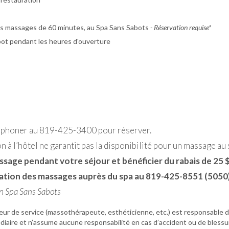
nos massages de 60 minutes, au Spa Sans Sabots
- Réservation requise*
ot pendant les heures d'ouverture
éphoner au 819-425-3400 pour réserver.
n à l’hôtel ne garantit pas la disponibilité pour un massage au 
sage pendant votre séjour et bénéficier du rabais de 25 $
ation des massages auprès du spa au 819-425-8551 (5050)
on Spa Sans Sabots
sseur de service (massothérapeute, esthéticienne, etc.) est responsable 
édiaire et n’assume aucune responsabilité en cas d’accident ou de blessu