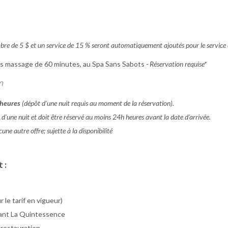
mbre de 5 $ et un service de 15 % seront automatiquement ajoutés pour le service
nos massage de 60 minutes, au Spa Sans Sabots
- Réservation requise*
n
 heures
(dépôt d’une nuit requis au moment de la réservation).
s d'une nuit et doit être réservé au moins 24h heures avant la date d'arrivée.
une autre offre; sujette à la disponibilité
t :
 le tarif en vigueur)
rant La Quintessence
 restauration