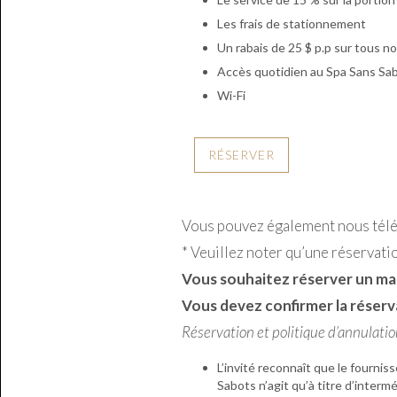
Les frais de stationnement
Un rabais de 25 $ p.p sur tous 
Accès quotidien au Spa Sans Sab
Wi-Fi
RÉSERVER
Vous pouvez également nous tél
* Veuillez noter qu’une réservatio
Vous souhaitez réserver un mas
Vous devez confirmer la réserv
Réservation et politique d’annulati
L’invité reconnaît que le fourni
Sabots n’agit qu’à titre d’interm