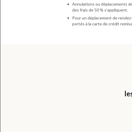
Annulations ou déplacements de r
des frais de 50 % s’appliquent.
Pour un déplacement de rendez-vo
portés à la carte de crédit remis
le