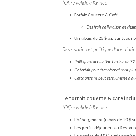
*Offre valide à l'année
Forfait Couette & Café
Des frais de livraison en cha
Un rabais de 25 $ p.p sur tous 
Réservation et politique d’annulatio
Politique d’annulation flexible de
72
Ce forfait peut être réservé pour plu
Cette offre ne peut être jumelée à auc
Le forfait couette & café inclu
*Offre valide à l'année
L'hébergement (rabais de 10 $ sur
Les petits déjeuners au Restau
Le service de 15 % sur la portion