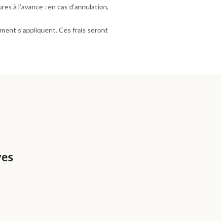
es à l’avance : en cas d’annulation,
ment s’appliquent. Ces frais seront
z
ves