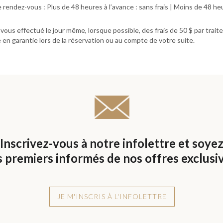
endez-vous : Plus de 48 heures à l’avance : sans frais | Moins de 48 heur
us effectué le jour même, lorsque possible, des frais de 50 $ par traite
e en garantie lors de la réservation ou au compte de votre suite.
Inscrivez-vous à notre infolettre et soye
s premiers informés de nos offres exclusi
JE M'INSCRIS À L'INFOLETTRE