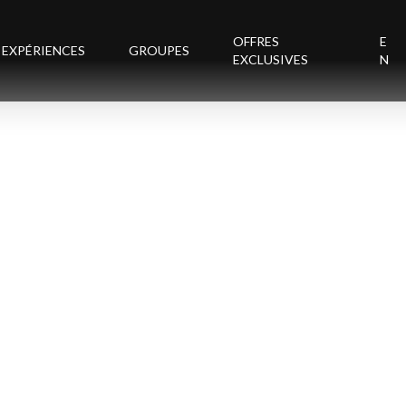
OFFRES
E
EXPÉRIENCES
GROUPES
EXCLUSIVES
N